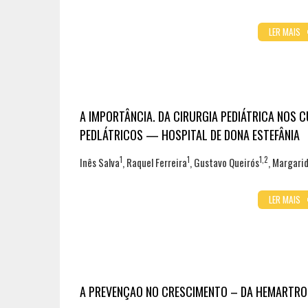
LER MAIS
A IMPORTÂNCIA. DA CIRURGIA PEDIÁTRICA NOS 
PEDLÁTRICOS — HOSPITAL DE DONA ESTEFÂNIA
1
1
1,2
Inês Salva
, Raquel Ferreira
, Gustavo Queirós
, Margari
LER MAIS
A PREVENÇAO NO CRESCIMENTO – DA HEMARTRO