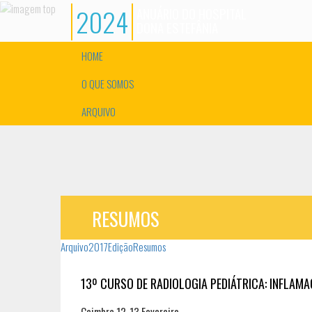
2024
ANUÁRIO DO HOSPITAL
DONA ESTEFÂNIA
HOME
O QUE SOMOS
ARQUIVO
RESUMOS
Arquivo
2017
Edição
Resumos
13º CURSO DE RADIOLOGIA PEDIÁTRICA: INFLAMA
Coimbra 12-13 Fevereiro