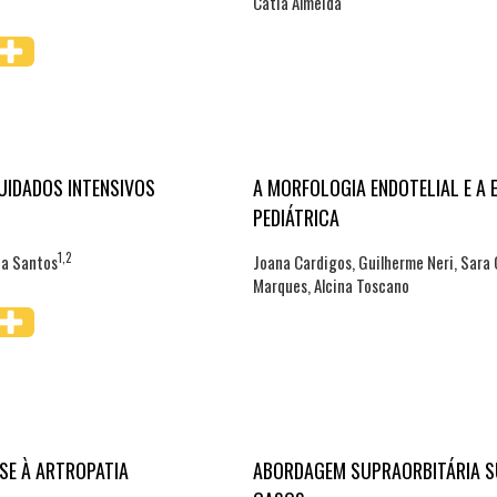
Cátia Almeida
CUIDADOS INTENSIVOS
A MORFOLOGIA ENDOTELIAL E A 
PEDIÁTRICA
1,2
da Santos
Joana Cardigos, Guilherme Neri, Sara 
Marques, Alcina Toscano
SE À ARTROPATIA
ABORDAGEM SUPRAORBITÁRIA SU