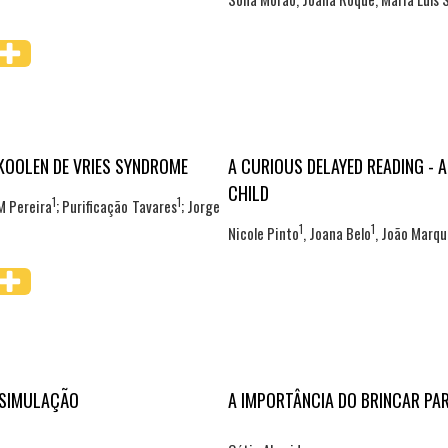
KOOLEN DE VRIES SYNDROME
A CURIOUS DELAYED READING - 
CHILD
1
1
M Pereira
; Purificação Tavares
; Jorge
1
1
Nicole Pinto
, Joana Belo
, João Marqu
 SIMULAÇÃO
A IMPORTÂNCIA DO BRINCAR PAR