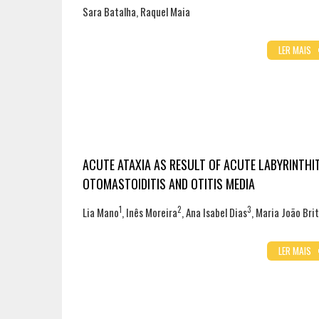
Sara Batalha, Raquel Maia
LER MAIS
ACUTE ATAXIA AS RESULT OF ACUTE LABYRINTHIT
OTOMASTOIDITIS AND OTITIS MEDIA
1
2
3
Lia Mano
, Inês Moreira
, Ana Isabel Dias
, Maria João Bri
LER MAIS