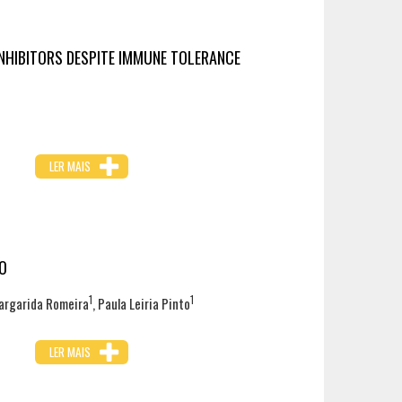
INHIBITORS DESPITE IMMUNE TOLERANCE
LER MAIS
CO
1
1
Margarida Romeira
, Paula Leiria Pinto
LER MAIS