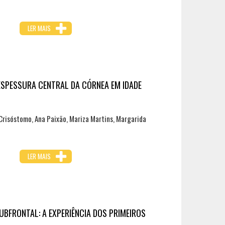
LER MAIS
ESPESSURA CENTRAL DA CÓRNEA EM IDADE
Crisóstomo, Ana Paixão, Mariza Martins, Margarida
LER MAIS
BFRONTAL: A EXPERIÊNCIA DOS PRIMEIROS