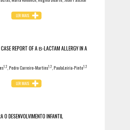
LER MAIS
A CASE REPORT OF A Β-LACTAM ALLERGY IN A
1,2
1,2
1,2
es
, Pedro Carreiro-Martins
, PaulaLeiria-Pinto
LER MAIS
A O DESENVOLVIMENTO INFANTIL