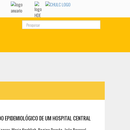
squisa...
DO EPIDEMIOLÓGICO DE UM HOSPITAL CENTRAL
Sacras, Maria Knoblich, Regina Duarte, João Pascoal