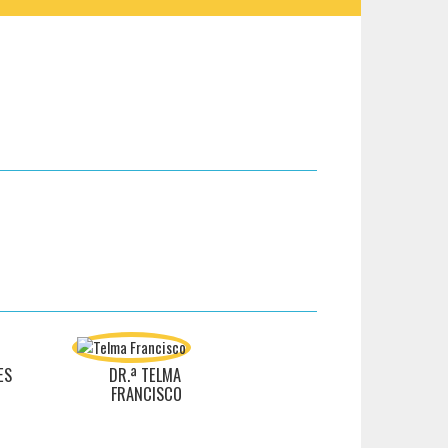
ES
DR.ª TELMA
FRANCISCO