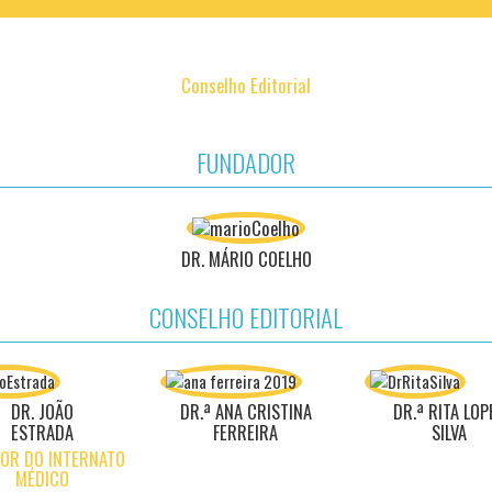
Conselho Editorial
FUNDADOR
DR. MÁRIO COELHO
CONSELHO EDITORIAL
DR. JOÃO
DR.ª ANA CRISTINA
DR.ª RITA LOP
ESTRADA
FERREIRA
SILVA
TOR DO INTERNATO
MÉDICO