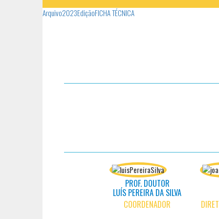
Arquivo
2023
Edição
FICHA TÉCNICA
PROF. DOUTOR
LUÍS PEREIRA DA SILVA
COORDENADOR
DIRE