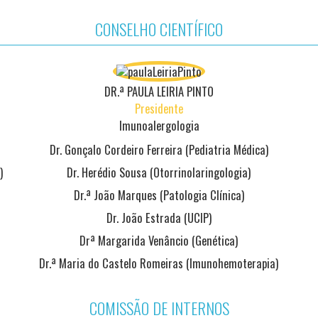
CONSELHO CIENTÍFICO
DR.ª PAULA LEIRIA PINTO
Presidente
Imunoalergologia
Dr. Gonçalo Cordeiro Ferreira (Pediatria Médica)
)
Dr. Herédio Sousa (Otorrinolaringologia)
Dr.ª João Marques (Patologia Clínica)
Dr. João Estrada (UCIP)
Drª Margarida Venâncio (Genética)
Dr.ª Maria do Castelo Romeiras (Imunohemoterapia)
COMISSÃO DE INTERNOS