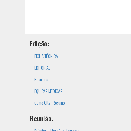
Edição:
FICHA TÉCNICA
EDITORIAL
Resumos
EQUIPAS MÉDICAS
Como Citar Resumo
Reunião:
Prémios e Menções Honrosas