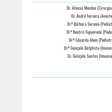
Dr. Afonso Mendes (Cirurgia
Dr. André Ferreira (Aneste
Drª Bárbara Saraiva (Pediat
Drª Beatriz Figueiredo (Pedo
Drª Eduarda Alves (Pediatr
Drª Gonçalo Batptista (Imun
Dr. Gonçalo Santos (Imunoa