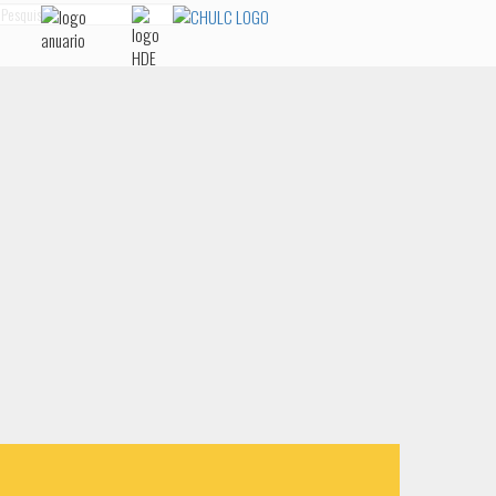
squisa...