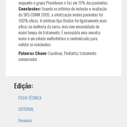
enquanto o grupo Providence o fez em 75% dos pacientes.
Conclusões:
Usando os critérios de inclusão e avaliação
da SRS-CBNM 2005, a ortetização nestes pacientes foi
100% eficaz. A ortótese tipo Boston foi ligeiramente mais
eficaz na melhoria da curva, mas com necessidade de
maior tempo de tratamento. É necessária uma amostra
maior e um estudo multicêntrico e randomizado para
validar as conclusões.
Palavras Chave:
Escoliose, Pediatria, tratamento
conservador
Edição:
FICHA TÉCNICA
EDITORIAL
Resumos